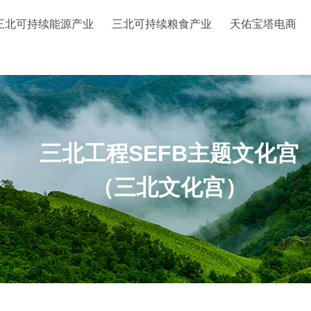
三北可持续能源产业
三北可持续粮食产业
天佑宝塔电商
三北工程SEFB主题文化宫
（三北文化宫）