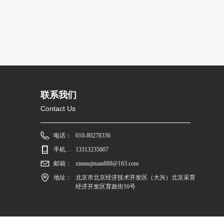
联系我们
Contact Us
电话：
010-80278336
手机：13313236807
13313235807
邮箱：
xinmujituan888@163.com
地址：
北京市北京经济技术开发区（大兴）北京采育
经济开发区育政街16号