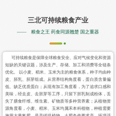
三北可持续粮食产业
—— 粮食之王 药食同源翘楚 国之重器
可持续粮食是保障全球粮食安全、应对气候变化和资源
短缺的关键议题，涉及生产、存储、加工和消费等全链条
优化。 以小麦、稻米、玉米为主的粮食体系，种子均由种
皮、胚乳、胚芽组成。从营养结构角度看，蛋白质含量偏
低、缺乏优质蛋白；从现有加工角度看，为了追求口感和
美味，经去皮、去胚芽等工序，只留下胚乳制成粉体，丢
失了膳食纤维、维生素、矿物质等多种营养素；从植物资
源角度看，小麦、稻米、玉米均属禾本科植物，种植需要
施用大量氮肥，是高碳排植物，土肥条件要求高、环境适