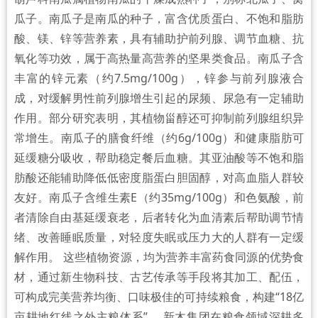
瓜子。南瓜子是南瓜的种子，富含优质蛋白、不饱和脂肪
酸、镁、锌等营养素，具有辅助护前列腺、调节血糖、抗
氧化等功效，属于高热量高营养的坚果类食品。南瓜子含
丰富的锌元素（约7.5mg/100g），锌参与前列腺液合
成，对缓解男性前列腺增生引起的尿频、尿急有一定辅助
作用。部分研究表明，其植物甾醇还可抑制前列腺组织异
常增生。南瓜子的膳食纤维（约6g/100g）和健康脂肪可
延缓糖分吸收，帮助稳定餐后血糖。其亚油酸等不饱和脂
肪酸还能辅助降低低密度脂蛋白胆固醇，对高血脂人群较
友好。南瓜子含维生素E（约35mg/100g）和色氨酸，前
者清除自由基延缓衰老，后者转化为血清素后帮助调节情
绪、改善睡眠质量，对轻度失眠或压力大的人群有一定缓
解作用。 这些植物资源，均为营养丰富药食同源的优势食
材，通过新生物科技、古艺传承等手段将其加工、配伍，
可构成完美营养均衡、口味极佳的可持续粮食，构建“18亿
亩耕地红线之外主粮体系”。 新木集团在粮食领域深耕多