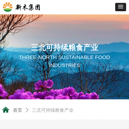
三北可持续粮食产业
THREE-NORTH SUSTAINABLE FOOD
INDUSTRIES
낀
首页
ꄲ
三北可持续粮食产业